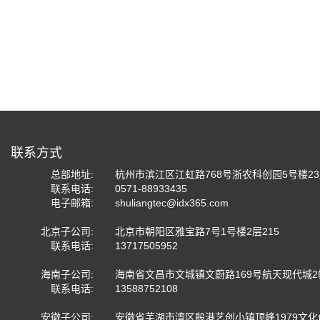
联系方式
总部地址:
杭州市滨江区江虹路768号浙农科创园5号楼2
联系电话:
0571-88933435
电子邮箱:
shuliangtec@idx365.com
北京子公司:
北京市朝阳区雅宝路7号1号楼2层215
联系电话:
13717505952
海南子公司:
海南省文昌市文城镇文蔚路169号航天现代城2
联系电话:
13588752108
安徽子公司:
安徽省芜湖市湾区殷港艺创小镇顶峰1979文