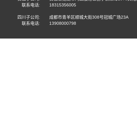
联系电话:
18315356005
四川子公司:
成都市青羊区顺城大街308号冠城广场23A
联系电话:
13908000798